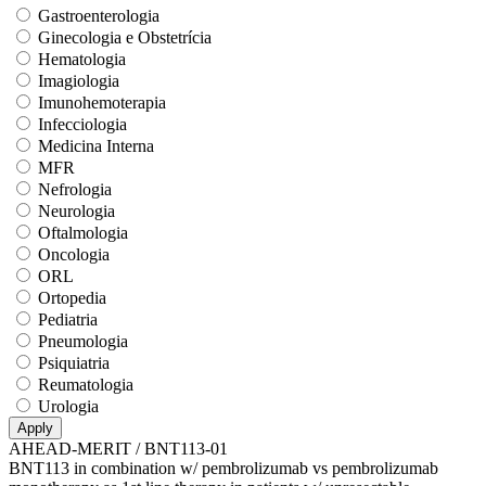
Gastroenterologia
Ginecologia e Obstetrícia
Hematologia
Imagiologia
Imunohemoterapia
Infecciologia
Medicina Interna
MFR
Nefrologia
Neurologia
Oftalmologia
Oncologia
ORL
Ortopedia
Pediatria
Pneumologia
Psiquiatria
Reumatologia
Urologia
AHEAD-MERIT / BNT113-01
BNT113 in combination w/ pembrolizumab vs pembrolizumab